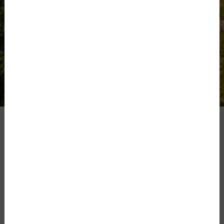
Die clevere Kombi: gedruckt + digital
Der perfekte Mix mit allen Vorteilen
Alle Angebote
Was zeichnet die
Mittelbadische Presse aus?