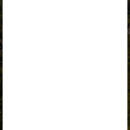
E-PAPER
Weltweit immer bestens informiert
Zugriff auf alle Lokalausgaben
Alle Angebote
Kombi