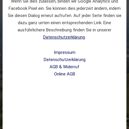
Gedruckt lesen
Wenn Sie dies zulassen, binden wir Google Analytics und
Facebook Pixel ein. Sie können dies jederzeit ändern, indem
Täglich bequem nach Hause geliefert
Sie diesen Dialog erneut aufrufen. Auf jeder Seite finden sie
Exklusive Vorteilswelten für unsere Leser
dazu ganz unten einen entsprechenden Link. Eine
ausführlichere Beschreibung finden Sie in unserer
Alle Angebote
Datenschutzerklärung
.
Impressum
Datenschutzerklärung
AGB & Widerruf
Online AGB
Digital lesen